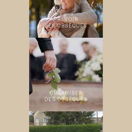
PRÉVOIR
SES OBSÈQUES
ORGANISER
DES OBSÈQUES