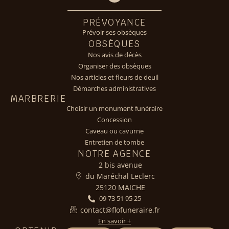
PRÉVOYANCE
Prévoir ses obsèques
OBSÈQUES
Nos avis de décès
Organiser des obsèques
Nos articles et fleurs de deuil
Démarches administratives
MARBRERIE
Choisir un monument funéraire
Concession
Caveau ou cavurne
Entretien de tombe
NOTRE AGENCE
2 bis avenue
du Maréchal Leclerc
25120 MAICHE
09 73 51 95 25
contact@flofuneraire.fr
En savoir +