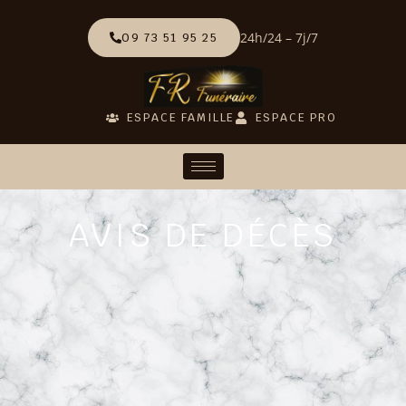
24h/24 – 7j/7
09 73 51 95 25
ESPACE FAMILLE
ESPACE PRO
AVIS DE DÉCÈS