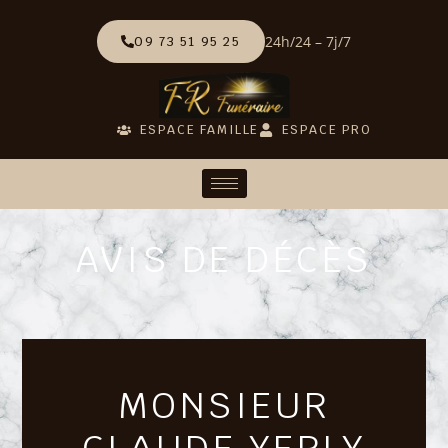
24h/24 – 7j/7
09 73 51 95 25
ESPACE FAMILLE
ESPACE PRO
AVIS DE DÉCÈS
MONSIEUR