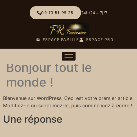
24h/24 – 7j/7
09 73 51 95 25
ESPACE FAMILLE
ESPACE PRO
Bonjour tout le
monde !
Bienvenue sur WordPress. Ceci est votre premier article.
Modifiez-le ou supprimez-le, puis commencez à écrire !
Une réponse