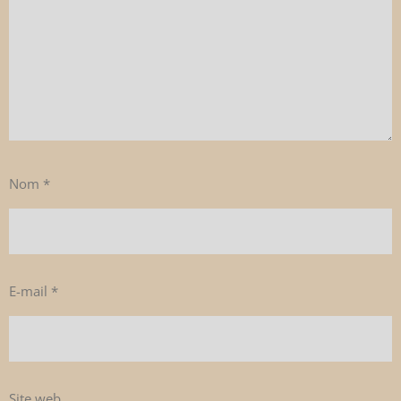
Nom
*
E-mail
*
Site web